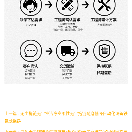
上一篇 : 无尘拖链无尘室洁净室柔性无尘拖链耐磨低噪自动化设备铁
氟龙拖链
下一篇 : 白色无尘拖链柔性拖链自动化设备无尘室洁净室用耐磨铁氟