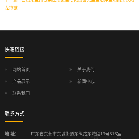
龙拖链
快速链接
网站首页
关于我们
产品展示
新闻中心
联系我们
联系方式
地 址：
广东省东莞市东城街道东纵路东城段13号516室