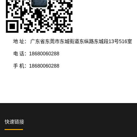
地 址： 广东省东莞市东城街道东纵路东城段13号516室
电 话：18680060288
手 机：18680060288
快速链接