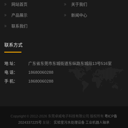
网站首页
关于我们
产品展示
新闻中心
联系我们
联系方式
地 址：
广东省东莞市东城街道东纵路东城段13号516室
电 话：
18680060288
手 机：
18680060288
Copyright © 2012-2026 东莞卓威电子科技有限公司 版权所有
粤ICP备
2024337225号
友链：
实验室污水处理设备
工业机器人轴承