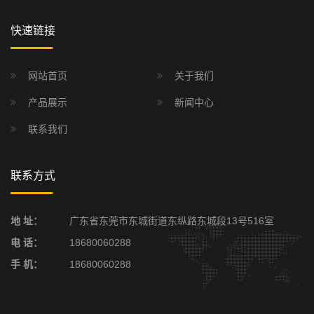
快速链接
网站首页
关于我们
产品展示
新闻中心
联系我们
联系方式
地 址：
广东省东莞市东城街道东纵路东城段13号516室
电 话：
18680060288
手 机：
18680060288