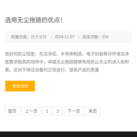
选用无尘拖链的优点！
所属分类：
技术支持
2024-11-07
阅读次数：934
良好的防尘性能：在洁净室、半导体制造、电子封装等对环境洁净
度要求极高的场所中，卓威无尘拖链能够有效防止灰尘的进入和积
累。这对于保证设备的正常运行、提高产品的质量
查看详情
首页
上一页
1
2
下一页
末页