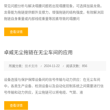
常见问题分析与解决塌腰问题若出现塌腰现象，可选择加装龙骨。
龙骨能为拖链提供额外支撑力，增强拖链的结构强度，有效解决因
拖链自身重量或内部线缆重量等因素导致的塌腰问
查看详情
卓威无尘拖链在无尘车间的应用
所属分类：
技术支持
2024-11-22
阅读次数：856
设备连接与保护保障设备间的信号传输与动力供应：在无尘车间
中，各类生产设备、检测设备以及自动化控制系统之间需要进行信
号传输和动力供应，无尘拖链可以将电缆、气管、液
查看详情