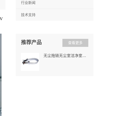
行业新闻
技术支持
V
推荐产品
查看更多
无尘拖链无尘室洁净室柔性无尘拖链耐磨低噪自动化设备铁氟龙拖链