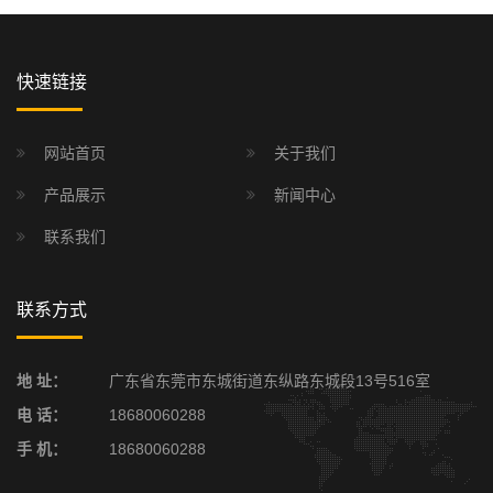
快速链接
网站首页
关于我们
产品展示
新闻中心
联系我们
联系方式
地 址：
广东省东莞市东城街道东纵路东城段13号516室
电 话：
18680060288
手 机：
18680060288