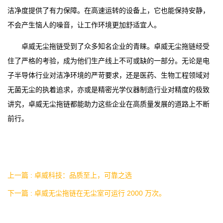
洁净度提供了有力保障。在高速运转的设备上，它也能保持安静，
不会产生恼人的噪音，让工作环境更加舒适宜人。
卓威无尘拖链受到了众多知名企业的青睐。卓威无尘拖链经受
住了严格的考验，成为他们生产线上不可或缺的一部分。无论是电
子半导体行业对洁净环境的严苛要求，还是医药、生物工程领域对
无菌无尘的执着追求，亦或是精密光学仪器制造行业对精度的极致
讲究，卓威无尘拖链都能助力这些企业在高质量发展的道路上不断
前行。
上一篇 : 卓威科技：品质至上，可靠之选
下一篇 : 卓威无尘拖链在无尘室可运行 2000 万次。